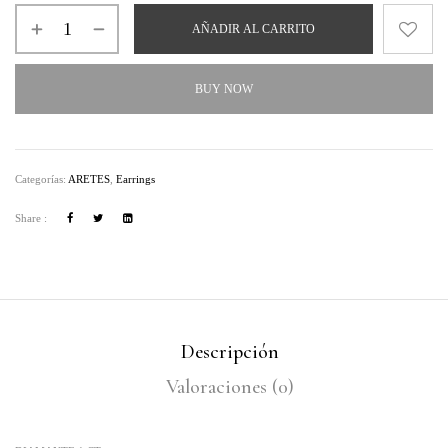
AÑADIR AL CARRITO
BUY NOW
Categorías:
ARETES
,
Earrings
Share :
Descripción
Valoraciones (0)