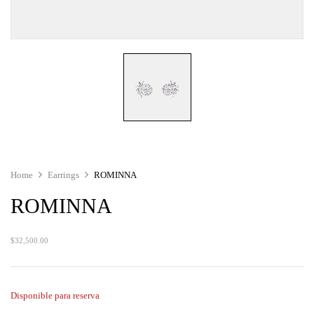
Home
Earrings
ROMINNA
ROMINNA
$
32,500.00
Disponible para reserva