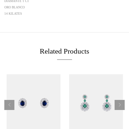
DIAMANTE 1 CT
ORO BLANCO
14 KILATES
Related Products