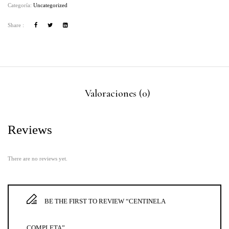
Categoría:
Uncategorized
Share :
Valoraciones (0)
Reviews
There are no reviews yet.
BE THE FIRST TO REVIEW “CENTINELA
COMPLETA”