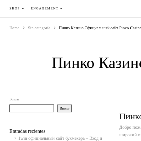
SHOP
ENGAGEMENT
Home
Sin categoría
Пинко Казино Официальный сайт Pinco Casin
Пинко Казин
Buscar
Buscar
Пинко
Добро пожа
Entradas recientes
широкий вы
1win официальный сайт букмекера – Вход и