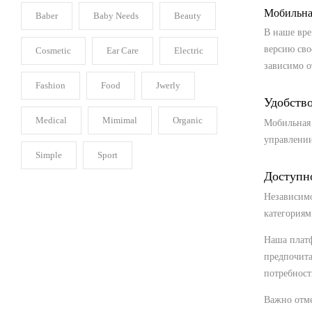
Мобильна
Baber
Baby Needs
Beauty
В наше вре
версию сво
Cosmetic
Ear Care
Electric
зависимо о
Fashion
Food
Jwerly
Удобство
Medical
Mimimal
Organic
Мобильная 
управлении
Simple
Sport
Доступн
Независимо
категориям
Наша платф
предпочита
потребност
Важно отме