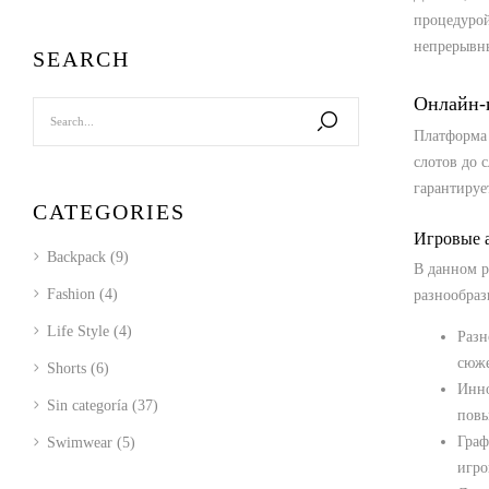
процедурой
непрерывны
SEARCH
Онлайн-и
Платформа 
слотов до 
гарантируе
CATEGORIES
Игровые 
Backpack
(9)
В данном р
Fashion
(4)
разнообраз
Life Style
(4)
Разн
сюже
Shorts
(6)
Инно
Sin categoría
(37)
повы
Граф
Swimwear
(5)
игро