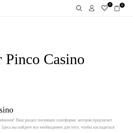
0
0
Pinco Casino
sino
ючения! Наш раздел посвящен платформе, которая предлагает
десь вы найдете все необходимое для того, чтобы насладиться