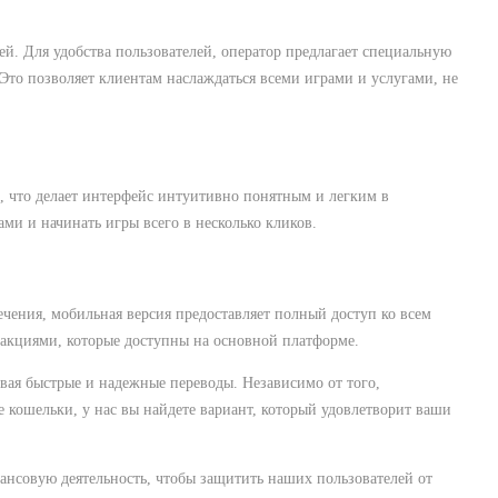
й. Для удобства пользователей, оператор предлагает специальную
то позволяет клиентам наслаждаться всеми играми и услугами, не
, что делает интерфейс интуитивно понятным и легким в
ми и начинать игры всего в несколько кликов.
ечения, мобильная версия предоставляет полный доступ ко всем
и акциями, которые доступны на основной платформе.
ая быстрые и надежные переводы. Независимо от того,
 кошельки, у нас вы найдете вариант, который удовлетворит ваши
нсовую деятельность, чтобы защитить наших пользователей от