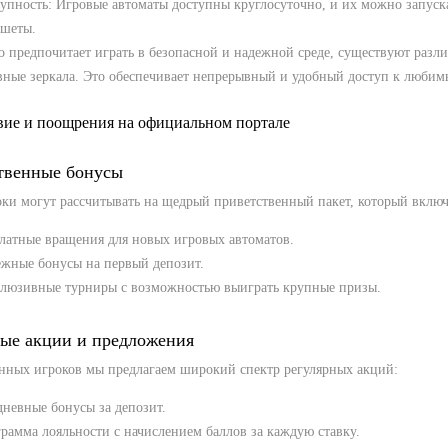
упность: Игровые автоматы доступны круглосуточно, и их можно запуск
шеты.
то предпочитает играть в безопасной и надежной среде, существуют разл
вные зеркала. Это обеспечивает непрерывный и удобный доступ к любим
вие и поощрения на официальном портале
твенные бонусы
ки могут рассчитывать на щедрый приветственный пакет, который включа
латные вращения для новых игровых автоматов.
жные бонусы на первый депозит.
люзивные турниры с возможностью выиграть крупные призы.
ные акции и предложения
нных игроков мы предлагаем широкий спектр регулярных акций:
невные бонусы за депозит.
рамма лояльности с начислением баллов за каждую ставку.