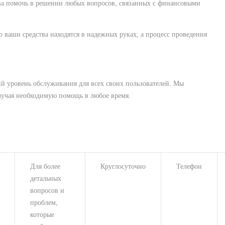
ва помочь в решении любых вопросов, связанных с финансовыми
 ваши средства находятся в надежных руках, а процесс проведения
ий уровень обслуживания для всех своих пользователей. Мы
лучая необходимую помощь в любое время.
Для более
Круглосуточно
Телефон
детальных
вопросов и
проблем,
которые