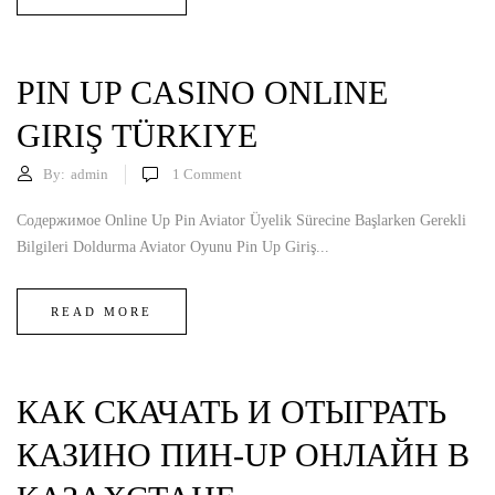
PIN UP CASINO ONLINE
GIRIŞ TÜRKIYE
By:
admin
1
Comment
Содержимое Online Up Pin Aviator Üyelik Sürecine Başlarken Gerekli
Bilgileri Doldurma Aviator Oyunu Pin Up Giriş...
READ MORE
КАК СКАЧАТЬ И ОТЫГРАТЬ
КАЗИНО ПИН-UP ОНЛАЙН В