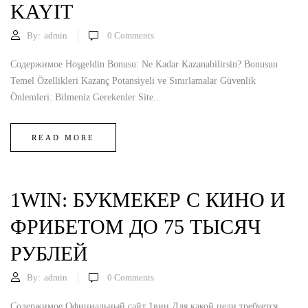
KAYIT
By:
admin
0
Comments
Содержимое Hoşgeldin Bonusu: Ne Kadar Kazanabilirsin? Bonusun
Temel Özellikleri Kazanç Potansiyeli ve Sınırlamalar Güvenlik
Önlemleri: Bilmeniz Gerekenler Site...
READ MORE
1WIN: БУКМЕКЕР С КИНО И
ФРИБЕТОМ ДО 75 ТЫСЯЧ
РУБЛЕЙ
By:
admin
0
Comments
Содержимое Официальный сайт 1вин Для какой цели требуется