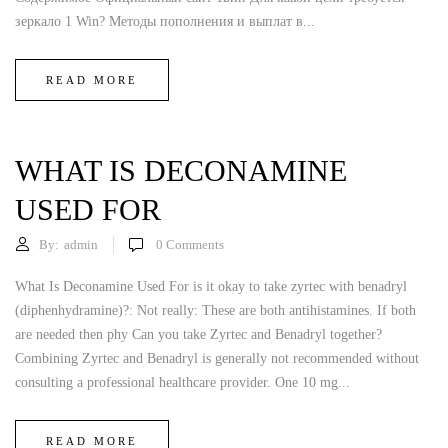
зеркало 1 Win? Методы пополнения и выплат в...
READ MORE
WHAT IS DECONAMINE
USED FOR
By:
admin
0
Comments
What Is Deconamine Used For is it okay to take zyrtec with benadryl
(diphenhydramine)?: Not really: These are both antihistamines. If both
are needed then phy Can you take Zyrtec and Benadryl together?
Combining Zyrtec and Benadryl is generally not recommended without
consulting a professional healthcare provider. One 10 mg...
READ MORE