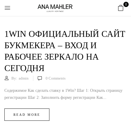
0
1WIN ОФИЦИАЛЬНЫЙ САЙТ
БУКМЕКЕРА – ВХОД И
РАБОЧЕЕ ЗЕРКАЛО НА
СЕГОДНЯ
By:
admin
0
Comments
Содержимое Как сделать ставку в 1Win? Шаг 1: Открыть страницу
регистрации Шаг 2: Заполнить форму регистрации Как...
READ MORE