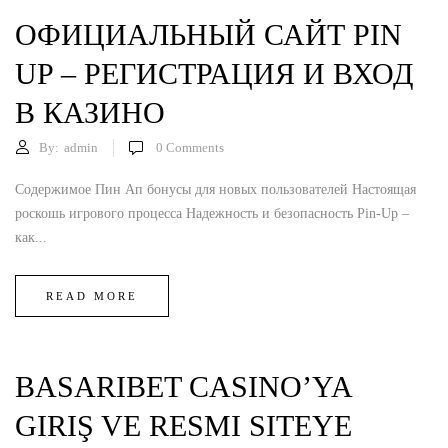
ОФИЦИАЛЬНЫЙ САЙТ PIN
UP – РЕГИСТРАЦИЯ И ВХОД
В КАЗИНО
By:
admin
0
Comments
Содержимое Пин Ап бонусы для новых пользователей Настоящая
роскошь игрового процесса Надежность и безопасность Pin-Up –
как...
READ MORE
BASARIBET CASINO’YA
GIRIŞ VE RESMI SITEYE