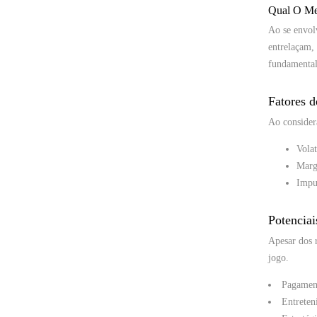
Qual O Mel
Ao se envol
entrelaçam, 
fundamental
Fatores d
Ao consider
Volat
Marg
Impu
Potencia
Apesar dos r
jogo.
Pagament
Entreten