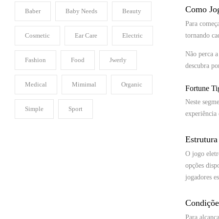
Como Jo
Baber
Baby Needs
Beauty
Para começa
Cosmetic
Ear Care
Electric
tornando cad
Não perca a 
Fashion
Food
Jwerly
descubra por
Medical
Mimimal
Organic
Fortune Ti
Neste segme
Simple
Sport
experiência 
Estrutura
O jogo elet
opções disp
jogadores es
Condições
Para alcanç