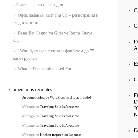
рабочее зеркало на сегодня
C
Официальный сайт Pin Up – регистрация и
вход в казино
C
BasariBet Casino’ya Giriş ve Resmi Siteye
Kayıt
F
A
1Win: букмекер с кино и фрибетом до 75
тысяч рублей
E
What Is Deconamine Used For
C
Comentarios recientes
F
Un comentarista de WordPress
en
¡Hola, mundo!
D
Wpbingo
en
Traveling Solo Is Awesome
J
N
Wpbingo
en
Traveling Solo Is Awesome
Wpbingo
en
Traveling Solo Is Awesome
E
Wpbingo
en
Kitchen inspired on Japanese